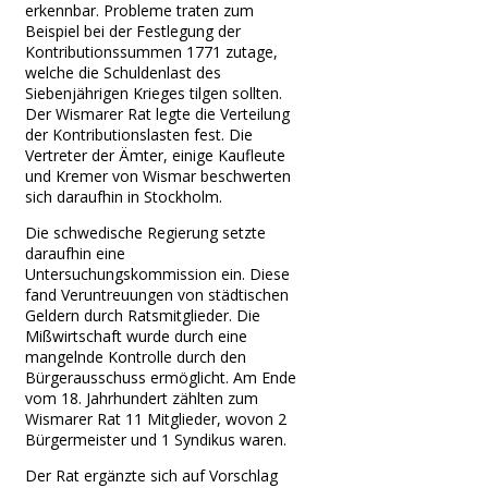
erkennbar. Probleme traten zum
Beispiel bei der Festlegung der
Kontributionssummen 1771 zutage,
welche die Schuldenlast des
Siebenjährigen Krieges tilgen sollten.
Der Wismarer Rat legte die Verteilung
der Kontributionslasten fest. Die
Vertreter der Ämter, einige Kaufleute
und Kremer von Wismar beschwerten
sich daraufhin in Stockholm.
Die schwedische Regierung setzte
daraufhin eine
Untersuchungskommission ein. Diese
fand Veruntreuungen von städtischen
Geldern durch Ratsmitglieder. Die
Mißwirtschaft wurde durch eine
mangelnde Kontrolle durch den
Bürgerausschuss ermöglicht. Am Ende
vom 18. Jahrhundert zählten zum
Wismarer Rat 11 Mitglieder, wovon 2
Bürgermeister und 1 Syndikus waren.
Der Rat ergänzte sich auf Vorschlag