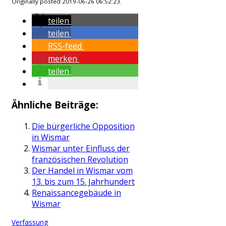
Originally posted 2019-06-26 06:52:23.
teilen
teilen
RSS-feed
merken
teilen
Ähnliche Beiträge:
Die bürgerliche Opposition
in Wismar
Wismar unter Einfluss der
französischen Revolution
Der Handel in Wismar vom
13. bis zum 15. Jahrhundert
Renaissancegebäude in
Wismar
Verfassung