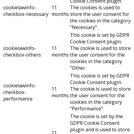
Cookie Consent plugin.
cookielawinfo-
11
The cookies is used to
checkbox-necessary
months
store the user consent for
the cookies in the category
"Necessary".
This cookie is set by GDPR
Cookie Consent plugin.
cookielawinfo-
11
The cookie is used to store
checkbox-others
months
the user consent for the
cookies in the category
"Other.
This cookie is set by GDPR
Cookie Consent plugin.
cookielawinfo-
11
The cookie is used to store
checkbox-
months
the user consent for the
performance
cookies in the category
"Performance".
The cookie is set by the
GDPR Cookie Consent
plugin and is used to store
11