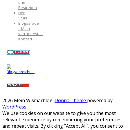
und
Bestreben
Der
Sturz
Blogparade
– Mein
verrücktestes
Konzert
2026 Mein Wismarblog
.
Donna Theme
powered by
WordPress
We use cookies on our website to give you the most
relevant experience by remembering your preferences
and repeat visits. By clicking “Accept All”, you consent to