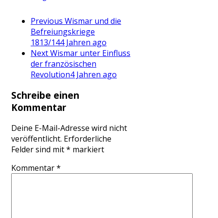
Previous
Wismar und die
Befreiungskriege
1813/14
4 Jahren ago
Next
Wismar unter Einfluss
der französischen
Revolution
4 Jahren ago
Schreibe einen
Kommentar
Deine E-Mail-Adresse wird nicht
veröffentlicht.
Erforderliche
Felder sind mit
*
markiert
Kommentar
*