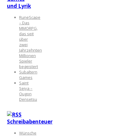
und Lyrik
RuneScape
– Das
MMORPG,
das seit
über
zwei
Jahrzehnten
Millionen
Spieler
begeistert
Subaltern
Games
Saint
Seiya –
Ougon
Densetsu
Schreibabenteuer
Wünsche