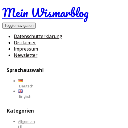
Mein Wismarblog
Toggle navigation
Datenschutzerklärung
Disclaimer
Impressum
Newsletter
Sprachauswahl
Deutsch
English
Kategorien
Allgemein
(1)