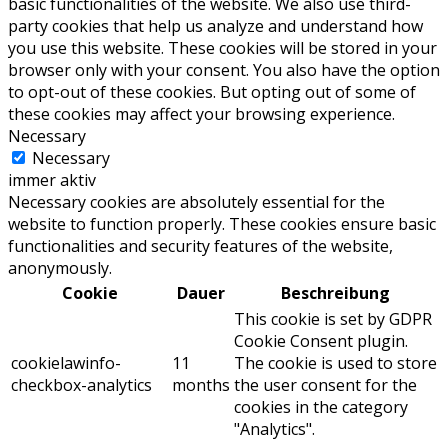
basic functionalities of the website. We also use third-
party cookies that help us analyze and understand how
you use this website. These cookies will be stored in your
browser only with your consent. You also have the option
to opt-out of these cookies. But opting out of some of
these cookies may affect your browsing experience.
Necessary
Necessary
immer aktiv
Necessary cookies are absolutely essential for the
website to function properly. These cookies ensure basic
functionalities and security features of the website,
anonymously.
Cookie
Dauer
Beschreibung
This cookie is set by GDPR
Cookie Consent plugin.
cookielawinfo-
11
The cookie is used to store
checkbox-analytics
months
the user consent for the
cookies in the category
"Analytics".