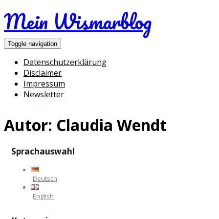
Mein Wismarblog
Toggle navigation
Datenschutzerklärung
Disclaimer
Impressum
Newsletter
Autor:
Claudia Wendt
Sprachauswahl
Deutsch
English