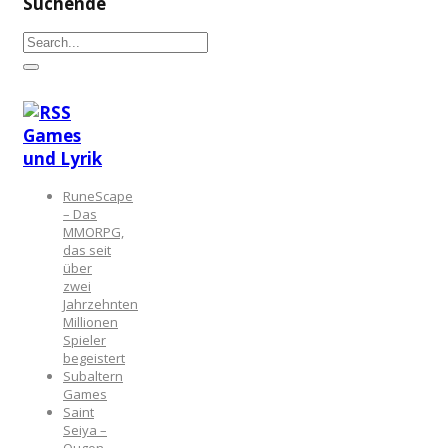
Suchende
Games
und Lyrik
RuneScape
– Das
MMORPG,
das seit
über
zwei
Jahrzehnten
Millionen
Spieler
begeistert
Subaltern
Games
Saint
Seiya –