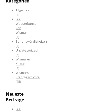
Kategorien
Allgemein
(1)
Die
Wasserkunst
von
Wismar
(1)
Sehenswürdigkeiten
(1)
Uncategorized
(5)
Wismarer
Kultur
(1)
Wismars
Stadtgeschichte
(15)
Neueste
Beiträge
Die