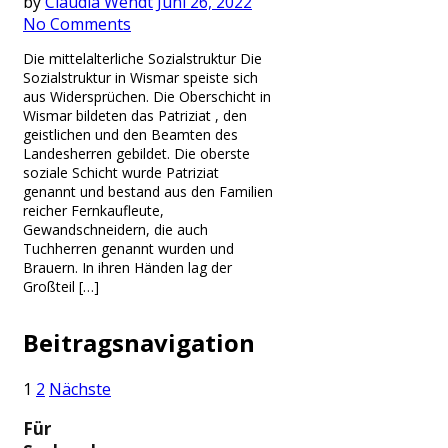
by
Claudia Wendt
Juni 26, 2022
No Comments
Die mittelalterliche Sozialstruktur Die
Sozialstruktur in Wismar speiste sich
aus Widersprüchen. Die Oberschicht in
Wismar bildeten das Patriziat , den
geistlichen und den Beamten des
Landesherren gebildet. Die oberste
soziale Schicht wurde Patriziat
genannt und bestand aus den Familien
reicher Fernkaufleute,
Gewandschneidern, die auch
Tuchherren genannt wurden und
Brauern. In ihren Händen lag der
Großteil […]
Beitragsnavigation
1
2
Nächste
Für