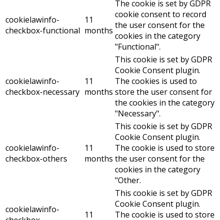
The cookie is set by GDPR
cookie consent to record
cookielawinfo-
11
the user consent for the
checkbox-functional
months
cookies in the category
"Functional".
This cookie is set by GDPR
Cookie Consent plugin.
cookielawinfo-
11
The cookies is used to
checkbox-necessary
months
store the user consent for
the cookies in the category
"Necessary".
This cookie is set by GDPR
Cookie Consent plugin.
cookielawinfo-
11
The cookie is used to store
checkbox-others
months
the user consent for the
cookies in the category
"Other.
This cookie is set by GDPR
Cookie Consent plugin.
cookielawinfo-
11
The cookie is used to store